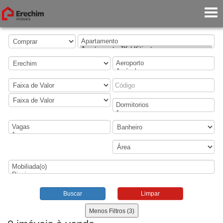
Buscar
Limpar
Menos Filtros (3)