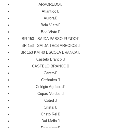
ARVOREDO
Atlântico
Aurora
Bela Vista
Boa Vista
BR 153 - SAíDA PASSO FUNDO
BR 153 - SAíDA TRêS ARROIOS
BR 153 KM 40 ESCOLA BRANCA
Castelo Branco
CASTELO BRANCO
Centro
Cerâmica
Colégio Agrícola
Copas Verdes
Cotrel
Cristal
Cristo Rei
Dal Molin
Demoliner