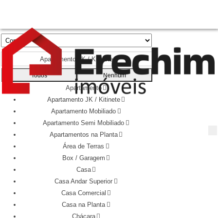
Apartamento JK / Kitinete
Todos
Nenhum
Apartamento
Apartamento JK / Kitinete
Apartamento Mobiliado
Apartamento Semi Mobiliado
Apartamentos na Planta
Área de Terras
Box / Garagem
Casa
Casa Andar Superior
Casa Comercial
Casa na Planta
Chácara