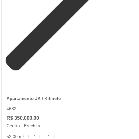
Apartamento JK / Kitinete
4682
R$ 350.000,00
Centro
-
Erechim
52,00 m²
1
1