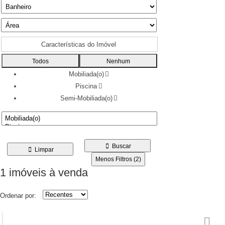
Características do Imóvel
Todos
Nenhum
Mobiliada(o)
Piscina
Semi-Mobiliada(o)
Buscar
Limpar
Menos Filtros (2)
1 imóveis
à venda
Ordenar por: