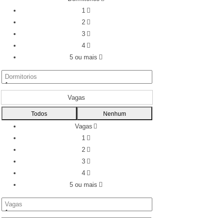
1
2
3
4
5 ou mais
Vagas
Todos
Nenhum
Vagas
1
2
3
4
5 ou mais