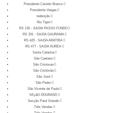
Presidente Castelo Branco
Presidente Vargas
redenção
Rio Tigre
RS 135 - SAíDA PASSO FUNDO
RS 331 - SAíDA GAURAMA
RS 420 - SAíDA ARATIBA
RS 477 - SAíDA ÁUREA
Santa Catarina
São Caetano
São Cristovao
São Cristóvão
São José
São Pedro
São Vicente de Paulo
SEçãO DOURADO
Secção Paiol Grande
Três Vendas
Três Vendas