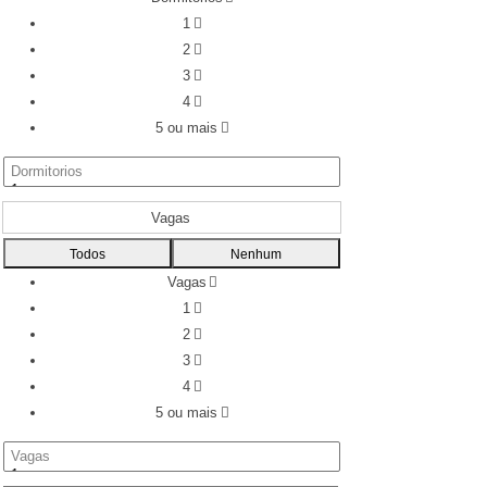
1
2
3
4
5 ou mais
Vagas
Todos
Nenhum
Vagas
1
2
3
4
5 ou mais