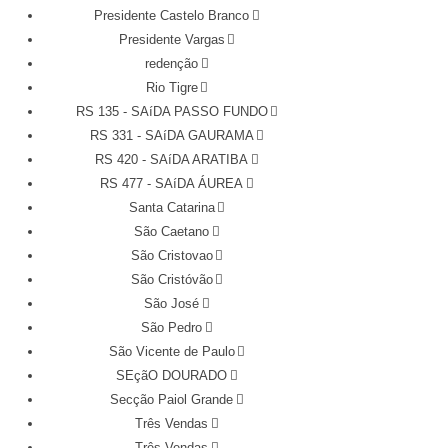
Presidente Castelo Branco
Presidente Vargas
redenção
Rio Tigre
RS 135 - SAíDA PASSO FUNDO
RS 331 - SAíDA GAURAMA
RS 420 - SAíDA ARATIBA
RS 477 - SAíDA ÁUREA
Santa Catarina
São Caetano
São Cristovao
São Cristóvão
São José
São Pedro
São Vicente de Paulo
SEçãO DOURADO
Secção Paiol Grande
Três Vendas
Três Vendas