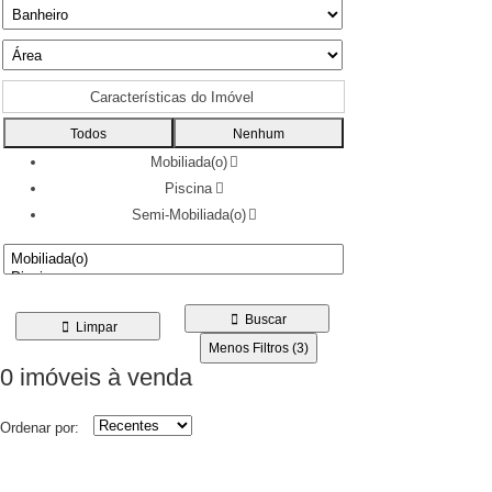
Características do Imóvel
Todos
Nenhum
Mobiliada(o)
Piscina
Semi-Mobiliada(o)
Buscar
Limpar
Menos Filtros (3)
0 imóveis
à venda
Ordenar por: