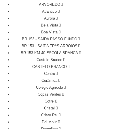
ARVOREDO
Atlântico
Aurora
Bela Vista
Boa Vista
BR 153 - SAíDA PASSO FUNDO
BR 153 - SAíDA TRêS ARROIOS
BR 153 KM 40 ESCOLA BRANCA
Castelo Branco
CASTELO BRANCO
Centro
Cerâmica
Colégio Agrícola
Copas Verdes
Cotrel
Cristal
Cristo Rei
Dal Molin
Demoliner