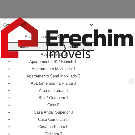
Apartamento JK / Kitinete
Todos
Nenhum
Apartamento
Apartamento JK / Kitinete
Apartamento Mobiliado
Apartamento Semi Mobiliado
Apartamentos na Planta
Área de Terras
Box / Garagem
Casa
Casa Andar Superior
Casa Comercial
Casa na Planta
Chácara