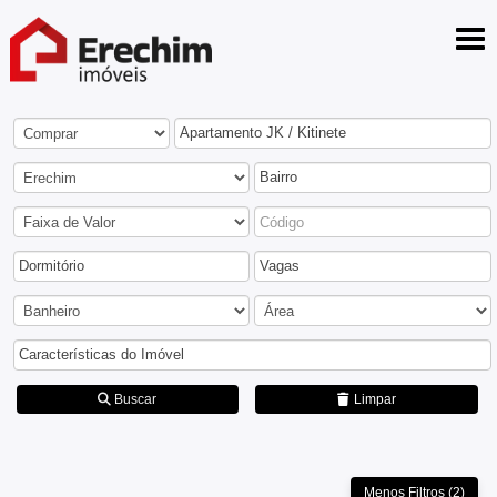
Apartamento JK / Kitinete
Bairro
Dormitório
Vagas
Características do Imóvel
Buscar
Limpar
Menos Filtros (2)