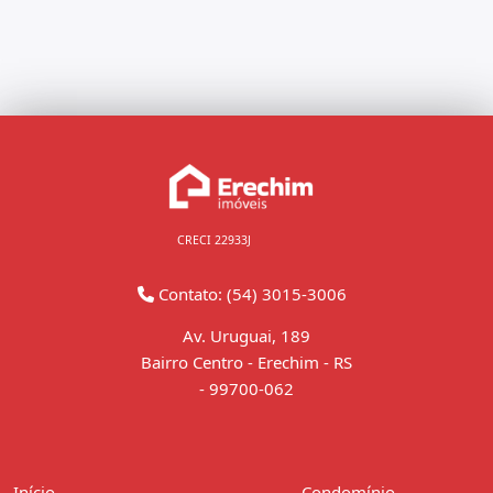
CRECI 22933J
Contato: (54) 3015-3006
Av. Uruguai, 189
Bairro Centro - Erechim - RS
-
99700-062
Início
Condomínio