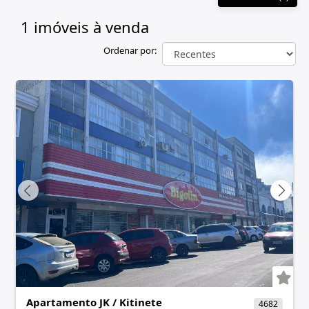
1 imóveis
à venda
Ordenar por:
Apartamento JK / Kitinete
4682