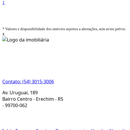
1
* Valores e disponibilidade dos imóveis sujeitos a alterações, sem aviso prévio.
x
CRECI 22933J
Contato: (54) 3015-3006
Av. Uruguai, 189
Bairro Centro - Erechim - RS
-
99700-062