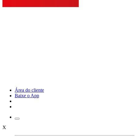
Área do cliente
Baixe o App
X