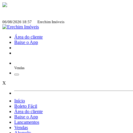
06/08/2026 18:57 Erechim Imóveis
Área do cliente
Baixe o App
Vendas
X
Início
Boleto Fácil
Área do cliente
Baixe o App
Lançamentos
Vendas
Aluguéis