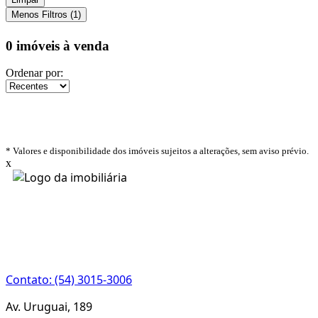
Menos Filtros (1)
0 imóveis
à venda
Ordenar por:
* Valores e disponibilidade dos imóveis sujeitos a alterações, sem aviso prévio.
x
CRECI 22933J
Contato: (54) 3015-3006
Av. Uruguai, 189