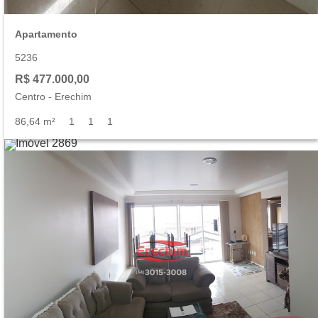
Apartamento
5236
R$ 477.000,00
Centro
-
Erechim
86,64 m²
1
1
1