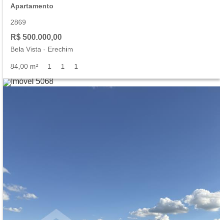
Apartamento
2869
R$ 500.000,00
Bela Vista
-
Erechim
84,00 m²
1
1
1