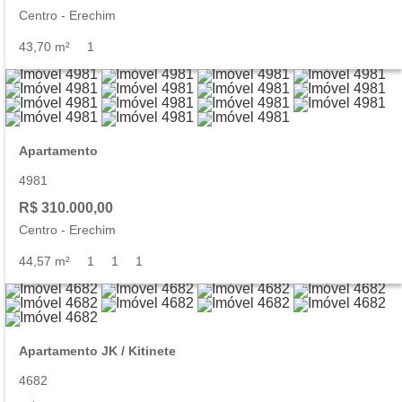
Centro
-
Erechim
43,70 m²
1
Apartamento
4981
R$ 310.000,00
Centro
-
Erechim
44,57 m²
1
1
1
Apartamento JK / Kitinete
4682