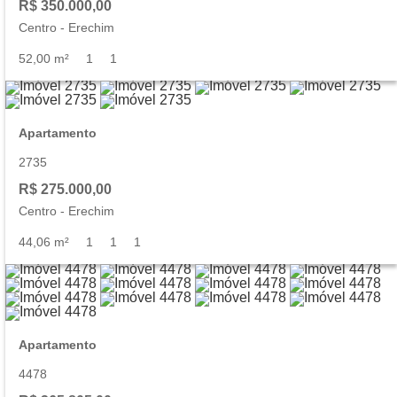
R$ 350.000,00
Centro
-
Erechim
52,00 m²
1
1
Apartamento
2735
R$ 275.000,00
Centro
-
Erechim
44,06 m²
1
1
1
Apartamento
4478