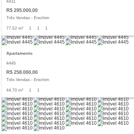
4411
R$ 295.000,00
Três Vendas
-
Erechim
77,52 m²
1
1
1
Apartamento
4445
R$ 258.000,00
Três Vendas
-
Erechim
44,70 m²
1
1