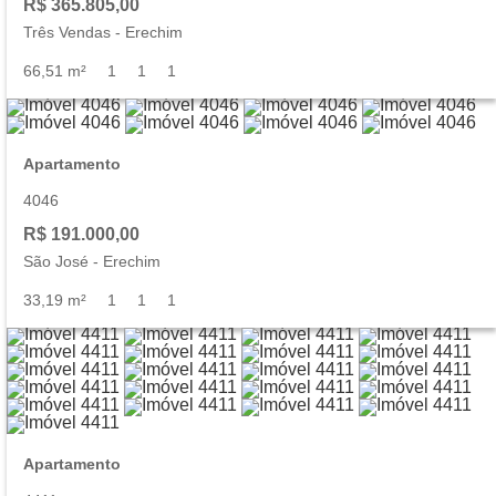
R$ 365.805,00
Três Vendas
-
Erechim
66,51 m²
1
1
1
Apartamento
4046
R$ 191.000,00
São José
-
Erechim
33,19 m²
1
1
1
Apartamento