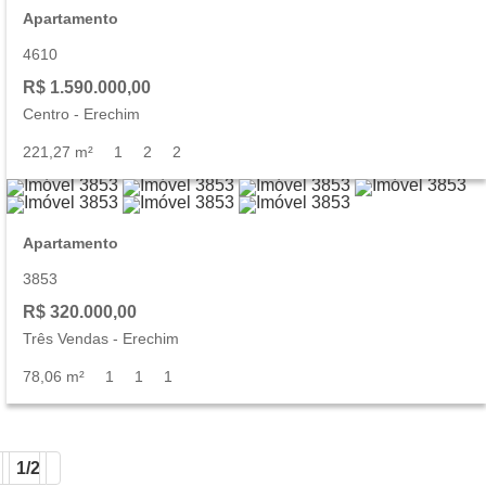
Apartamento
4610
R$ 1.590.000,00
Centro
-
Erechim
221,27 m²
1
2
2
Apartamento
3853
R$ 320.000,00
Três Vendas
-
Erechim
78,06 m²
1
1
1
1/2