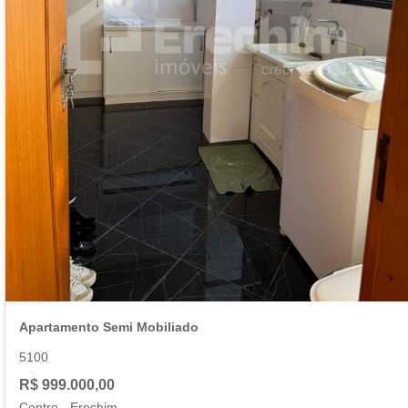
Apartamento Semi Mobiliado
5100
R$ 999.000,00
Centro
-
Erechim