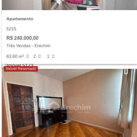
Apartamento
5215
R$ 240.000,00
Três Vendas
-
Erechim
63,60 m²
2
1
Imóvel Reservado