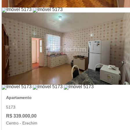
Apartamento
5173
R$ 339.000,00
Centro
-
Erechim