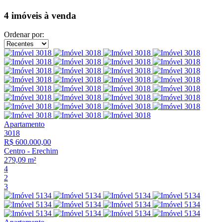
4 imóveis
à venda
Ordenar por:
Apartamento
3018
R$ 600.000,00
Centro
-
Erechim
279,09 m²
4
2
3