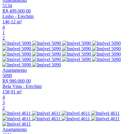
Apartamento
5134
R$ 499.000,00
Linho
-
Erechim
146,12 m²
4
1
2
Apartamento
5090
R$ 980.000,00
Bela Vista
-
Erechim
158,91 m²
4
3
2
Apartamento