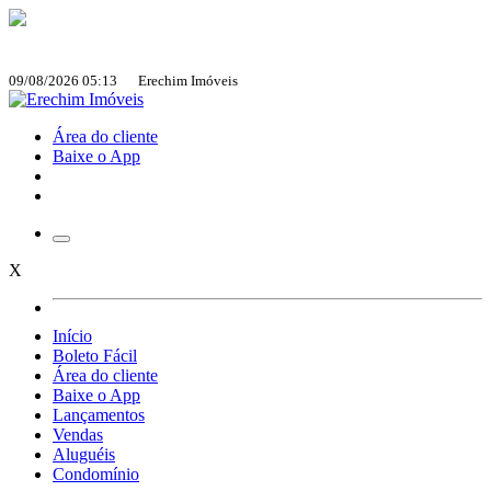
09/08/2026 05:13 Erechim Imóveis
Área do cliente
Baixe o App
X
Início
Boleto Fácil
Área do cliente
Baixe o App
Lançamentos
Vendas
Aluguéis
Condomínio