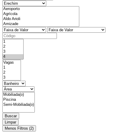
Buscar
Limpar
Menos Filtros (2)