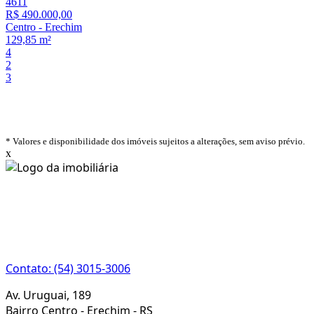
4611
R$ 490.000,00
Centro
-
Erechim
129,85 m²
4
2
3
* Valores e disponibilidade dos imóveis sujeitos a alterações, sem aviso prévio.
x
CRECI 22933J
Contato: (54) 3015-3006
Av. Uruguai, 189
Bairro Centro - Erechim - RS