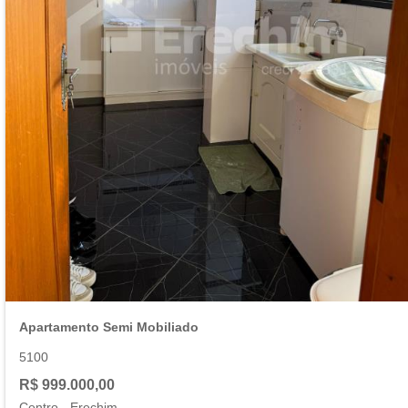
Apartamento Semi Mobiliado
5100
R$ 999.000,00
Centro
-
Erechim