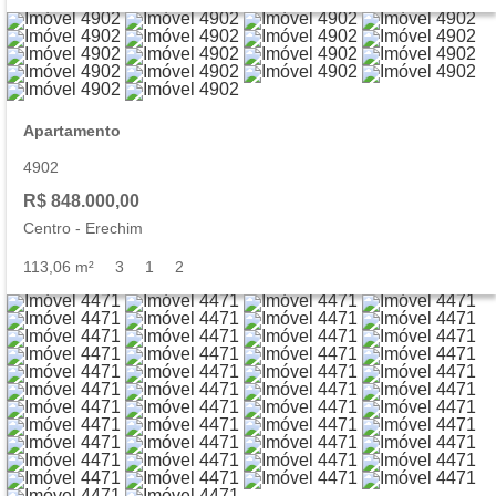
Apartamento
4902
R$ 848.000,00
Centro
-
Erechim
113,06 m²
3
1
2