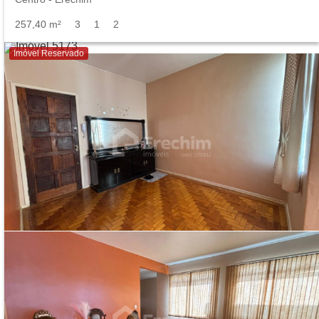
257,40 m²
3
1
2
Imóvel Reservado