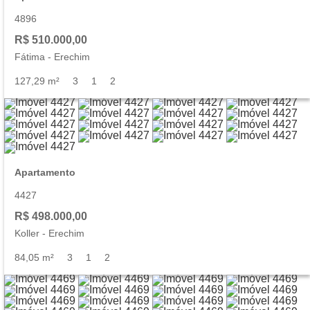
4896
R$ 510.000,00
Fátima
-
Erechim
127,29 m²
3
1
2
Apartamento
4427
R$ 498.000,00
Koller
-
Erechim
84,05 m²
3
1
2