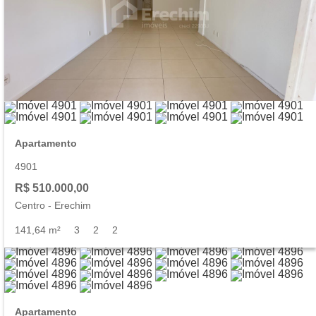
Apartamento
4901
R$ 510.000,00
Centro
-
Erechim
141,64 m²
3
2
2
Apartamento