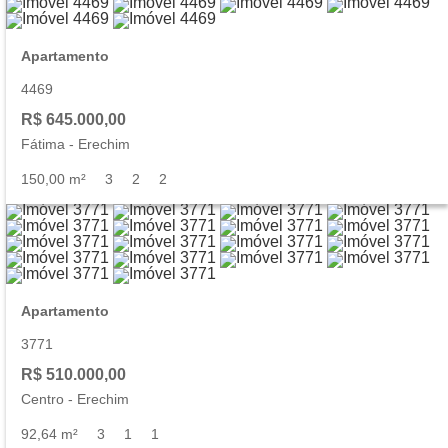
Apartamento
4469
R$ 645.000,00
Fátima
-
Erechim
150,00 m²
3
2
2
Apartamento
3771
R$ 510.000,00
Centro
-
Erechim
92,64 m²
3
1
1