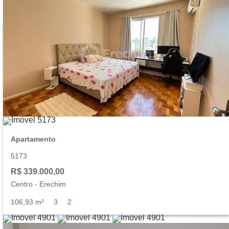
Apartamento
5173
R$ 339.000,00
Centro
-
Erechim
106,93 m²
3
2