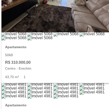
Apartamento
5068
R$ 310.000,00
Centro
-
Erechim
43,70 m²
1
Apartamento