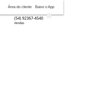
Área do cliente
Baixe o App
(54) 92367-4540
Vendas