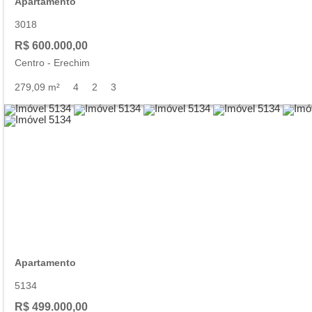
Apartamento
3018
R$ 600.000,00
Centro
-
Erechim
279,09 m²
4
2
3
Apartamento
5134
R$ 499.000,00