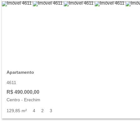
Apartamento
4611
R$ 490.000,00
Centro
-
Erechim
129,85 m²
4
2
3