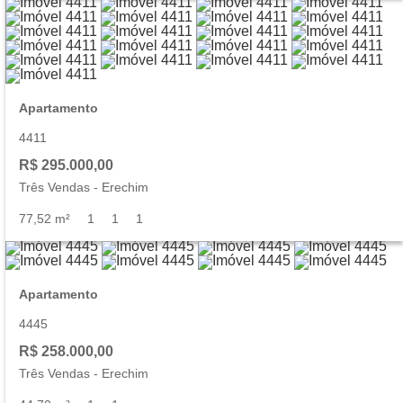
Apartamento
4411
R$ 295.000,00
Três Vendas
-
Erechim
77,52 m²
1
1
1
Apartamento
4445
R$ 258.000,00
Três Vendas
-
Erechim