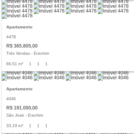
Apartamento
4478
R$ 365.805,00
Três Vendas
-
Erechim
66,51 m²
1
1
1
Apartamento
4046
R$ 191.000,00
São José
-
Erechim
33,19 m²
1
1
1