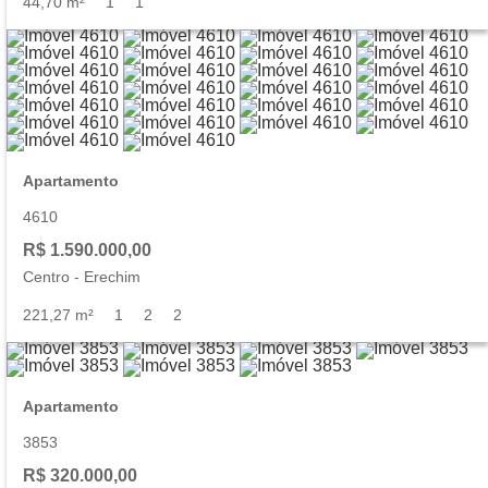
44,70 m²
1
1
Apartamento
4610
R$ 1.590.000,00
Centro
-
Erechim
221,27 m²
1
2
2
Apartamento
3853
R$ 320.000,00