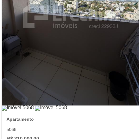
Apartamento
5068
R$ 310.000,00