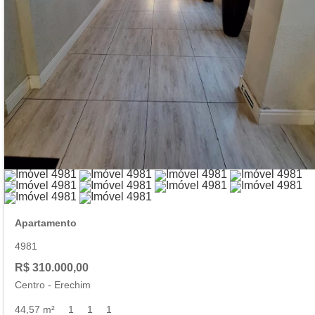
Apartamento
4981
R$ 310.000,00
Centro
-
Erechim
44,57 m²
1
1
1