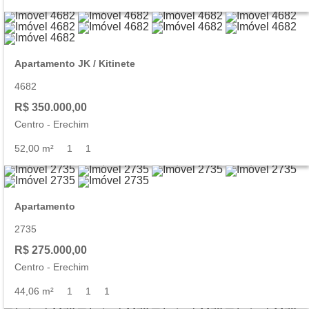
Apartamento JK / Kitinete
4682
R$ 350.000,00
Centro
-
Erechim
52,00 m²
1
1
Apartamento
2735
R$ 275.000,00
Centro
-
Erechim
44,06 m²
1
1
1