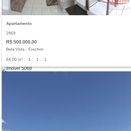
Apartamento
2869
R$ 500.000,00
Bela Vista
-
Erechim
84,00 m²
1
1
1