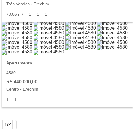
Três Vendas
-
Erechim
78,06 m²
1
1
1
Apartamento
4580
R$ 440.000,00
Centro
-
Erechim
1
1
1/2