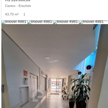
Centro
-
Erechim
43,70 m²
1