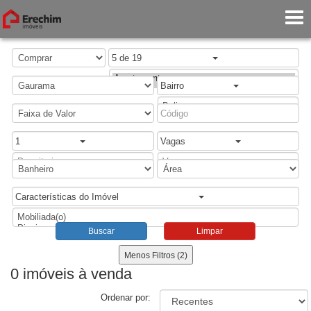
5 de 19
Bairro
1
Vagas
Características do Imóvel
Buscar
Limpar
Menos Filtros (2)
0 imóveis
à venda
Ordenar por: