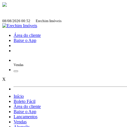
08/08/2026 00:52 Erechim Imóveis
Área do cliente
Baixe o App
Vendas
X
Início
Boleto Fácil
Área do cliente
Baixe o App
Lançamentos
Vendas
Aluguéis