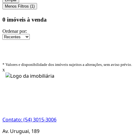
Menos Filtros (1)
0 imóveis
à venda
Ordenar por:
* Valores e disponibilidade dos imóveis sujeitos a alterações, sem aviso prévio.
x
CRECI 22933J
Contato: (54) 3015-3006
Av. Uruguai, 189