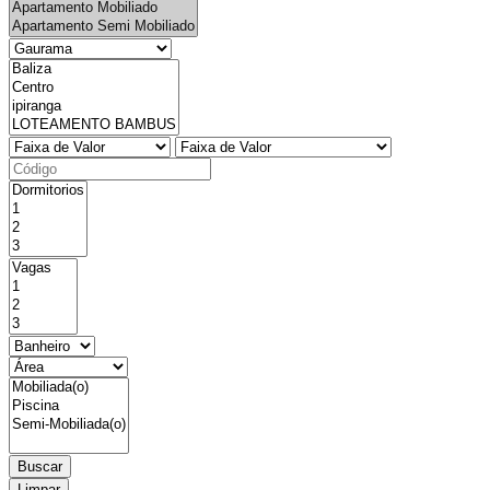
Buscar
Limpar