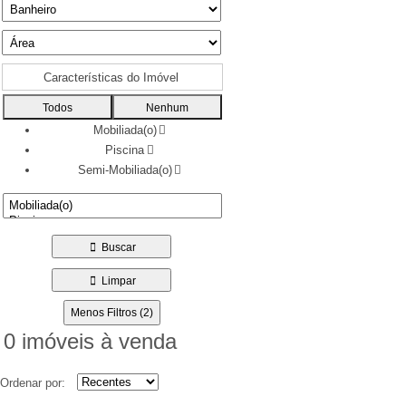
Características do Imóvel
Todos
Nenhum
Mobiliada(o)
Piscina
Semi-Mobiliada(o)
Buscar
Limpar
Menos Filtros (2)
0 imóveis
à venda
Ordenar por: