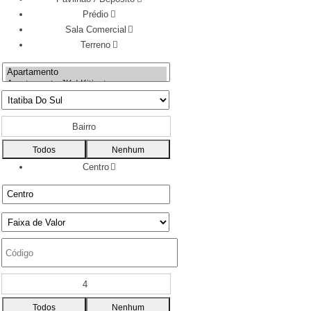
Prédio
Sala Comercial
Terreno
Bairro
Todos
Nenhum
Centro
4
Todos
Nenhum