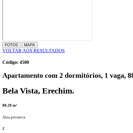
FOTOS
MAPA
VOLTAR AOS RESULTADOS
Código: 4500
Apartamento com 2 dormitórios, 1 vaga, 8
Bela Vista, Erechim.
88.28
m²
Área privativa
2