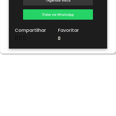
Agendar visita
Falar via WhatsApp
Compartilhar
Favoritar